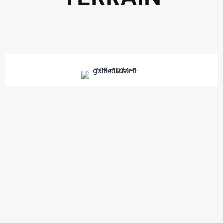
NICOLAS
Greenkeeper