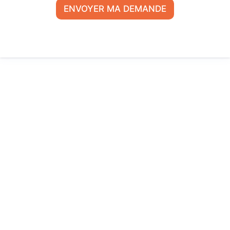
N
ENVOYER MA DEMANDE
D
E
*
*