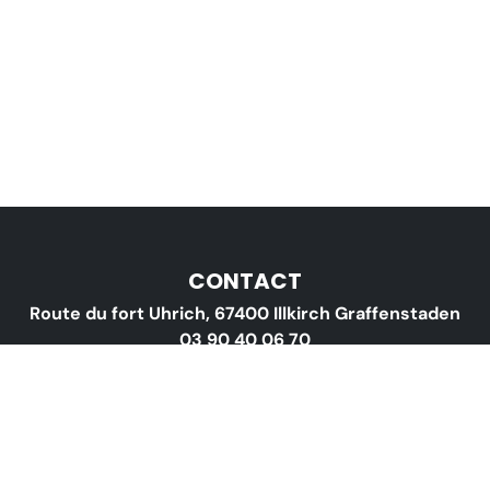
CONTACT
Route du fort Uhrich, 67400 Illkirch Graffenstaden
03 90 40 06 70